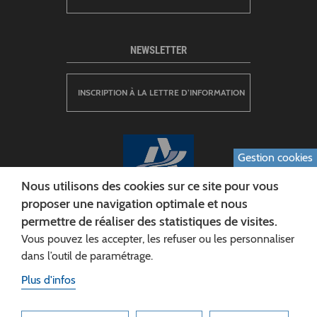
NEWSLETTER
INSCRIPTION À LA LETTRE D’INFORMATION
Gestion cookies
Nous utilisons des cookies sur ce site pour vous
proposer une navigation optimale et nous
permettre de réaliser des statistiques de visites.
CONSEIL DÉPARTEMENTAL DE L'AISNE
Vous pouvez les accepter, les refuser ou les personnaliser
Siège :
dans l’outil de paramétrage.
Rue Paul Doumer
Plus d'infos
02013 LAON cedex
Tél. 03 23 24 60 60