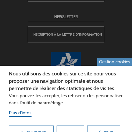
NEWSLETTER
INSCRIPTION À LA LETTRE D’INFORMATION
Gestion cookies
Nous utilisons des cookies sur ce site pour vous
proposer une navigation optimale et nous
permettre de réaliser des statistiques de visites.
CONSEIL DÉPARTEMENTAL DE L'AISNE
Vous pouvez les accepter, les refuser ou les personnaliser
Siège :
dans l’outil de paramétrage.
Rue Paul Doumer
Plus d'infos
02013 LAON cedex
Tél. 03 23 24 60 60