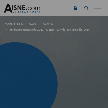
Toggle
Fil
d'Ariane
Accueil
Galeries
Itinérance mémorielle 2022 - 17 mai - La Ville-aux-Bois-lès-Dizy