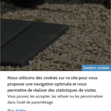
Gestion cookies
Nous utilisons des cookies sur ce site pour vous
proposer une navigation optimale et nous
permettre de réaliser des statistiques de visites.
Vous pouvez les accepter, les refuser ou les personnaliser
ITINÉRANCE
dans l’outil de paramétrage.
Plus d'infos