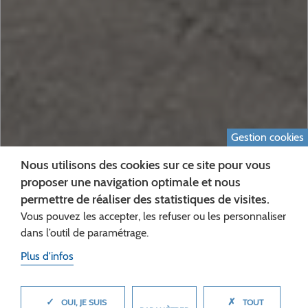
Gestion cookies
Nous utilisons des cookies sur ce site pour vous
proposer une navigation optimale et nous
permettre de réaliser des statistiques de visites.
Vous pouvez les accepter, les refuser ou les personnaliser
dans l’outil de paramétrage.
Plus d'infos
CAP COLLÈGE
✓
✗
MASQUER
OUI, JE SUIS
TOUT