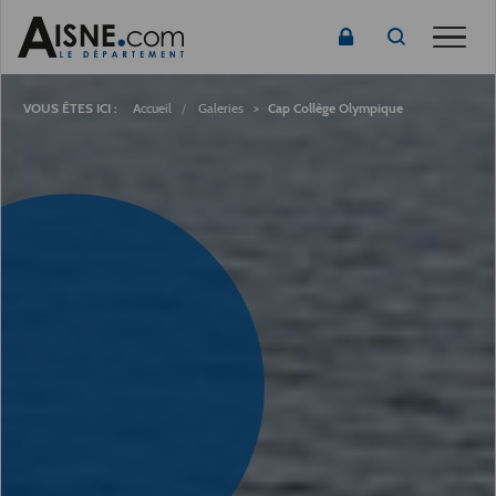
Toggle
Fil
d'Ariane
Accueil
Galeries
Cap Collège Olympique